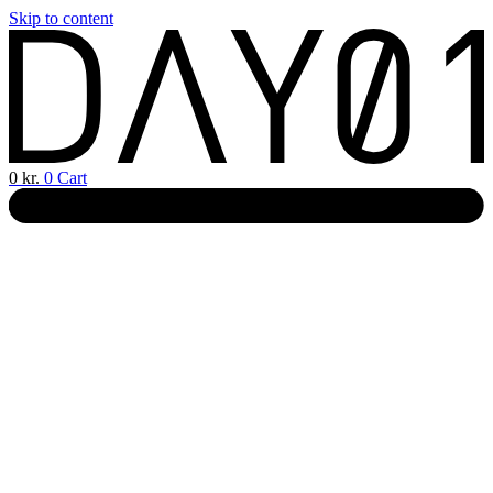
Skip to content
0
kr.
0
Cart