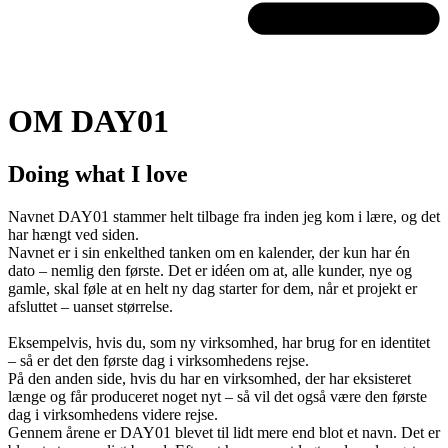
OM DAY01
Doing what I love
Navnet DAY01 stammer helt tilbage fra inden jeg kom i lære, og det
har hængt ved siden.
Navnet er i sin enkelthed tanken om en kalender, der kun har én
dato – nemlig den første. Det er idéen om at, alle kunder, nye og
gamle, skal føle at en helt ny dag starter for dem, når et projekt er
afsluttet – uanset størrelse.
Eksempelvis, hvis du, som ny virksomhed, har brug for en identitet
– så er det den første dag i virksomhedens rejse.
På den anden side, hvis du har en virksomhed, der har eksisteret
længe og får produceret noget nyt – så vil det også være den første
dag i virksomhedens videre rejse.
Gennem årene er DAY01 blevet til lidt mere end blot et navn. Det er