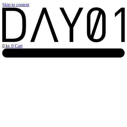
Skip to content
0
kr.
0
Cart