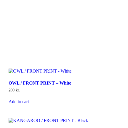
OWL / FRONT PRINT – White
200
kr.
Add to cart