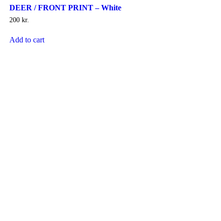
DEER / FRONT PRINT – White
200
kr.
Add to cart